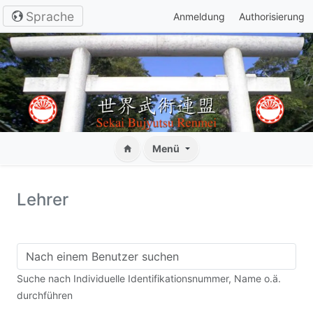
Sprache
Anmeldung
Authorisierung
Menü
Lehrer
Suche nach Individuelle Identifikationsnummer, Name o.ä.
durchführen