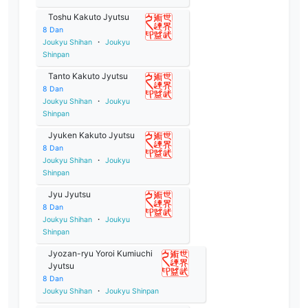
Toshu Kakuto Jyutsu
8
Dan
Joukyu Shihan
・
Joukyu
Shinpan
Tanto Kakuto Jyutsu
8
Dan
Joukyu Shihan
・
Joukyu
Shinpan
Jyuken Kakuto Jyutsu
8
Dan
Joukyu Shihan
・
Joukyu
Shinpan
Jyu Jyutsu
8
Dan
Joukyu Shihan
・
Joukyu
Shinpan
Jyozan-ryu Yoroi Kumiuchi
Jyutsu
8
Dan
Joukyu Shihan
・
Joukyu Shinpan