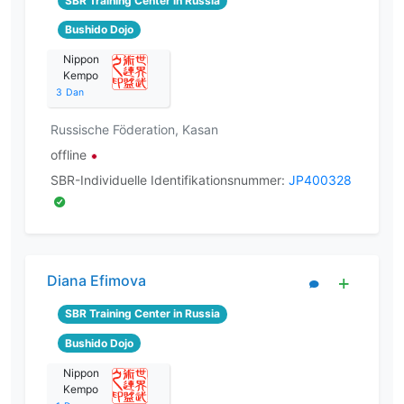
SBR Training Center in Russia
Bushido Dojo
Nippon
Kempo
3
Dan
Russische Föderation, Kasan
offline
SBR-Individuelle Identifikationsnummer:
JP400328
Diana Efimova
SBR Training Center in Russia
Bushido Dojo
Nippon
Kempo