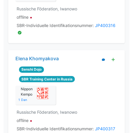
Russische Föderation, Iwanowo
offline
SBR-Individuelle Identifikationsnummer:
JP400316
Elena Khomyakova
Senshi Dojo
SBR Training Center in Russia
Nippon
Kempo
1
Dan
Russische Föderation, Iwanowo
offline
SBR-Individuelle Identifikationsnummer:
JP400317