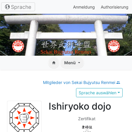
Sprache
Anmeldung
Authorisierung
Menü
Mitglieder von Sekai Bujyutsu Renmei
Sprache auswählen
Ishiryoko dojo
Zertifikat