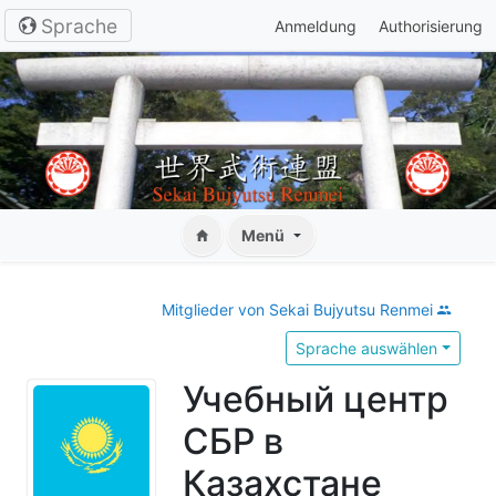
Sprache
Anmeldung
Authorisierung
Menü
Mitglieder von Sekai Bujyutsu Renmei
Sprache auswählen
Учебный центр
СБР в
Казахстане