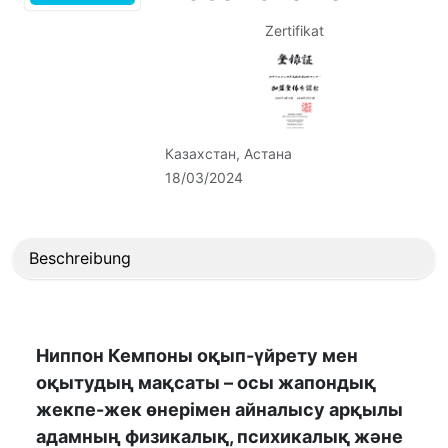
Zertifikat
Казахстан, Астана
18/03/2024
Beschreibung
Ниппон Кемпоны оқып-үйрету мен
оқытудың мақсаты – осы жапондық
жекпе-жек өнерімен айналысу арқылы
адамның физикалық, психикалық және