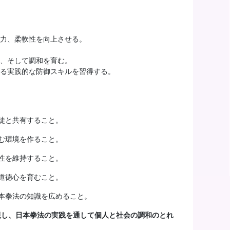
力、柔軟性を向上させる。
、そして調和を育む。
る実践的な防御スキルを習得する。
徒と共有すること。
む環境を作ること。
性を維持すること。
道徳心を育むこと。
本拳法の知識を広めること。
視し、日本拳法の実践を通して個人と社会の調和のとれ