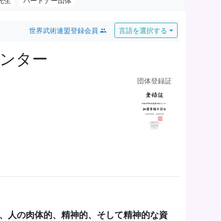
先生
パートナー団体
世界武術連盟登録会員
言語を選択する
センター
団体登録証
、人の肉体的、精神的、そして精神的な資