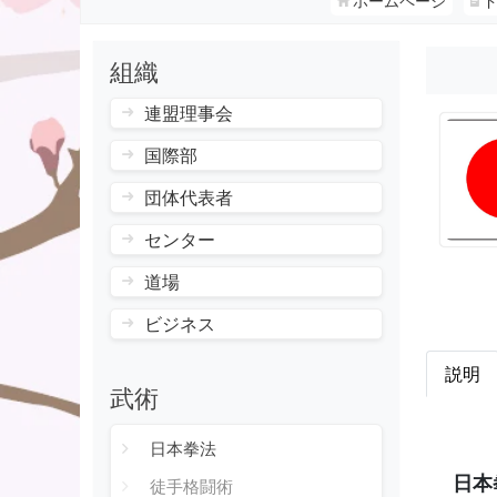
ホームページ
組織
連盟理事会
国際部
団体代表者
センター
道場
ビジネス
説明
武術
日本拳法
日本
徒手格闘術