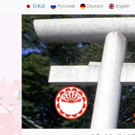
日本語
Русский
Deutsch
English