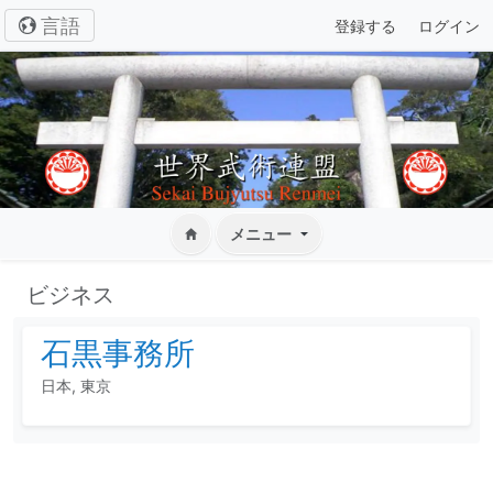
言語
登録する
ログイン
メニュー
ビジネス
石黒事務所
日本, 東京