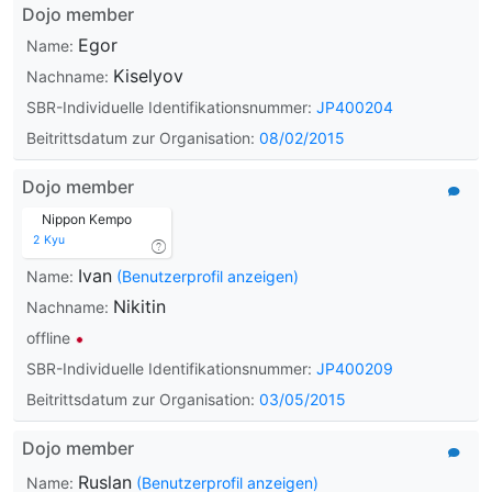
Dojo member
Egor
Name:
Kiselyov
Nachname:
SBR-Individuelle Identifikationsnummer:
JP400204
Beitrittsdatum zur Organisation:
08/02/2015
Dojo member
Nippon Kempo
2
Kyu
Ivan
Name:
(Benutzerprofil anzeigen)
Nikitin
Nachname:
offline
SBR-Individuelle Identifikationsnummer:
JP400209
Beitrittsdatum zur Organisation:
03/05/2015
Dojo member
Ruslan
Name:
(Benutzerprofil anzeigen)