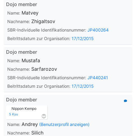
Dojo member
Matvey
Name:
Zhigaltsov
Nachname:
SBR-Individuelle Identifikationsnummer:
JP400264
Beitrittsdatum zur Organisation:
17/12/2015
Dojo member
Mustafa
Name:
Sarfarozov
Nachname:
SBR-Individuelle Identifikationsnummer:
JP440241
Beitrittsdatum zur Organisation:
17/12/2015
Dojo member
Nippon Kempo
5
Kyu
Andrey
Name:
(Benutzerprofil anzeigen)
Silich
Nachname: