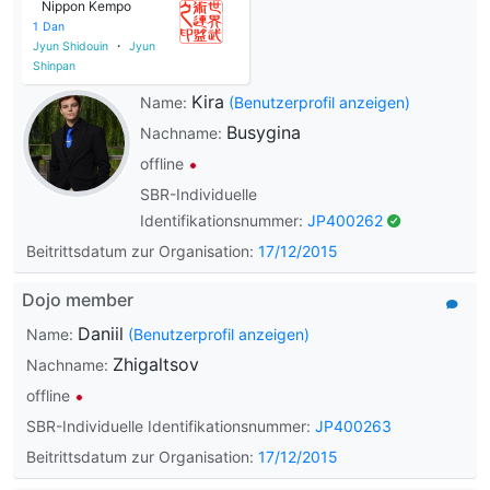
Nippon Kempo
1
Dan
Jyun Shidouin
・
Jyun
Shinpan
Kira
Name:
(Benutzerprofil anzeigen)
Busygina
Nachname:
offline
SBR-Individuelle
Identifikationsnummer:
JP400262
Beitrittsdatum zur Organisation:
17/12/2015
Dojo member
Daniil
Name:
(Benutzerprofil anzeigen)
Zhigaltsov
Nachname:
offline
SBR-Individuelle Identifikationsnummer:
JP400263
Beitrittsdatum zur Organisation:
17/12/2015