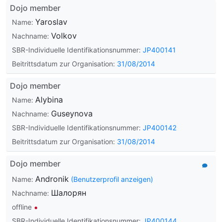
Dojo member
Yaroslav
Name:
Volkov
Nachname:
SBR-Individuelle Identifikationsnummer:
JP400141
Beitrittsdatum zur Organisation:
31/08/2014
Dojo member
Alybina
Name:
Guseynova
Nachname:
SBR-Individuelle Identifikationsnummer:
JP400142
Beitrittsdatum zur Organisation:
31/08/2014
Dojo member
Andronik
Name:
(Benutzerprofil anzeigen)
Шалорян
Nachname:
offline
SBR-Individuelle Identifikationsnummer:
JP400144