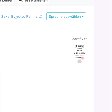
e Lehrer
Adresse umleiten
n Sekai Bujyutsu Renmei
Sprache auswählen
Zertifikat