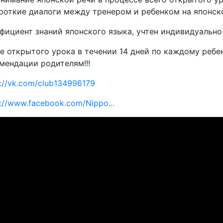
ороткие диалоги между тренером и ребенком на японск
фициент знаний японского языка, учтен индивидуально 
е открытого урока в течении 14 дней по каждому ребе
мендации родителям!!!
s://vk.com/club134996179
s://www.facebook.com/Nippo...