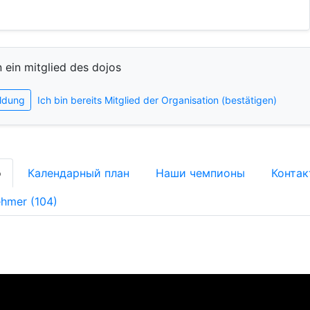
n ein mitglied des dojos
ldung
Ich bin bereits Mitglied der Organisation (bestätigen)
о
Календарный план
Наши чемпионы
Конта
ehmer (104)