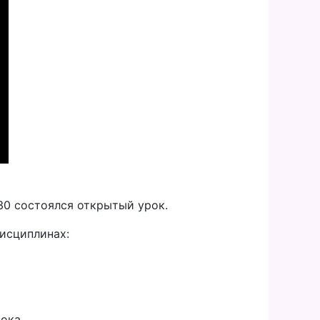
7:30 состоялся открытый урок.
дисциплинах:
ока.