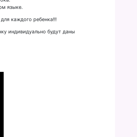
ом языке.
для каждого ребенка!!!
нку индивидуально будут даны