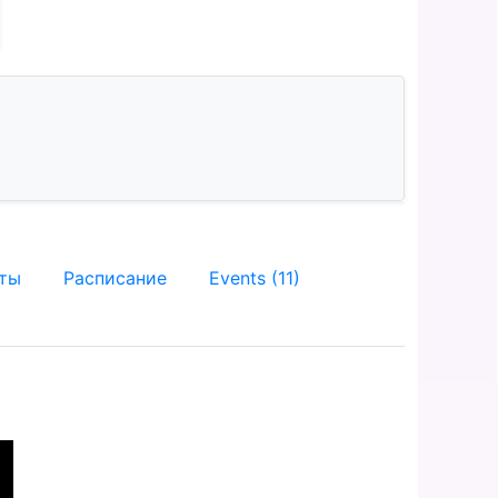
кты
Расписание
Events (11)