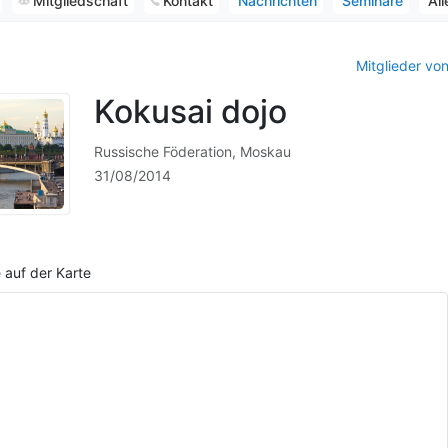
Mitgliedschaft
Kontakt
Nachrichten
Seminare
All
Mitglieder vo
Kokusai dojo
Russische Föderation, Moskau
31/08/2014
 auf der Karte