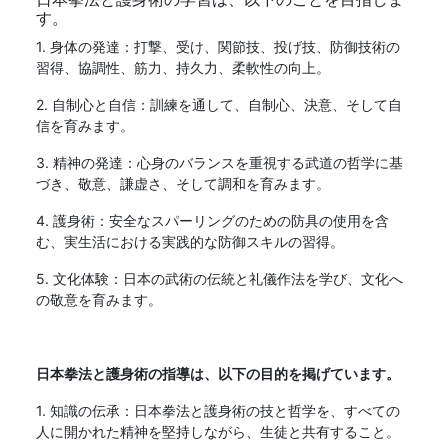
す。
1. 身体の発達：打撃、受け、関節技、投げ技、防御技術の
習得、協調性、筋力、持久力、柔軟性の向上。
2. 自制心と自信：訓練を通して、自制心、決意、そして自
信を育みます。
3. 精神の発達：心身のバランスを重視する武道の哲学に基
づき、敬意、謙虚さ、そして調和を育みます。
4. 護身術：安全なスパーリングのための防具の使用を含
む、実生活における実践的な防御スキルの習得。
5. 文化体験：日本の武術の伝統と礼儀作法を学び、文化へ
の敬意を育みます。
日本拳法と護身術の指導は、以下の目的を掲げています。
1. 知識の伝承：日本拳法と護身術の技と哲学を、すべての
人に開かれた精神を堅持しながら、生徒と共有すること。