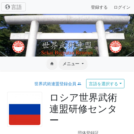
言語
登録する
ログイン
メニュー
世界武術連盟登録会員
言語を選択する
ロシア世界武術
連盟研修センタ
ー
団体登録証