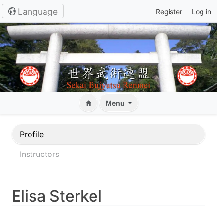
Language
Register
Log in
Menu
Profile
Instructors
Elisa Sterkel