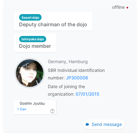
offline
Sasori dojo
Deputy chairman of the dojo
Ishiryoko dojo
Dojo member
Germany, Hamburg
SBR Individual identification
number:
JP300006
Date of joining the
organization:
07/01/2015
Goshin Jyutsu
1
Dan
Send message